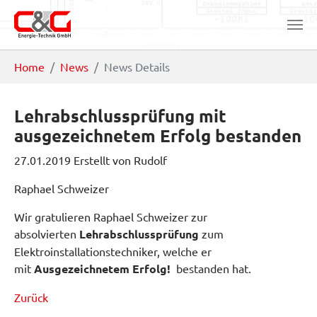
Zum Hauptinhalt springen
Sie sind hier:
Home
News
News Details
Lehrabschlussprüfung mit
ausgezeichnetem Erfolg bestanden
27.01.2019
Erstellt von
Rudolf
Raphael Schweizer
Wir gratulieren Raphael Schweizer zur
absolvierten
Lehrabschlussprüfung
zum
Elektroinstallationstechniker, welche er
mit
Ausgezeichnetem Erfolg!
bestanden hat.
Zurück