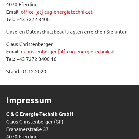
4070 Eferding
Email:
office-[at]-cug-energietechnik.at
Tel.: +43 7272 3400
Unseren Datenschutzbeauftragten erreichen Sie unter
Claus Christenberger
Email:
c.christenberger-[at]-cug-energietechnik.at
Tel.: +43 7272 3400 16
Stand: 01.12.2020
Impressum
C & G Energie-Technik GmbH
Claus Christenberger (GF)
Frahamerstraße 37
4070 Eferding