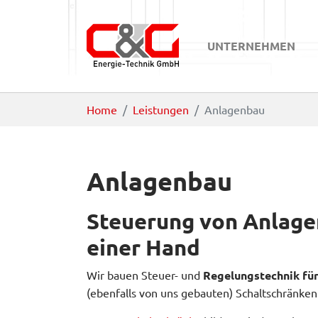
UNTERNEHMEN
Zum Hauptinhalt springen
Sie sind hier:
Home
Leistungen
Anlagenbau
Anlagenbau
Steuerung von Anlagen
einer Hand
Wir bauen Steuer- und
Regelungstechnik fü
(ebenfalls von uns gebauten) Schaltschränken