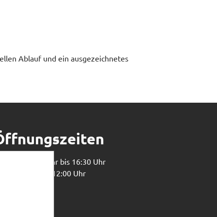
onellen Ablauf und ein ausgezeichnetes
Öffnungszeiten
o - Do: 07:30 Uhr bis 16:30 Uhr
r: 07:30 Uhr bis 12:00 Uhr