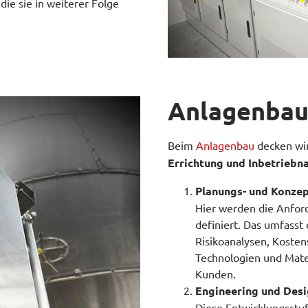
die sie in weiterer Folge
Anlagenbau
Beim
Anlagenbau
decken wir
Errichtung und Inbetrieb
Planungs- und Konze
Hier werden die Anfor
definiert. Das umfasst
Risikoanalysen, Koste
Technologien und Mate
Kunden.
Engineering und Des
Diese Entwicklungsstuf