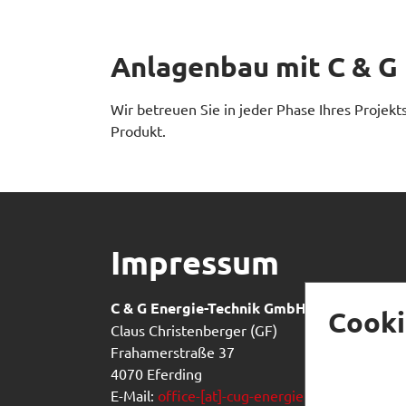
Anlagenbau mit C & G
Wir betreuen Sie in jeder Phase Ihres Projekts
Produkt.
Impressum
C & G Energie-Technik GmbH
Cooki
Claus Christenberger (GF)
Frahamerstraße 37
4070 Eferding
E-Mail:
office-[at]-cug-energietechnik.at