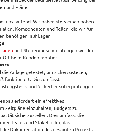
en und Pläne.
bei uns laufend. Wir haben stets einen hohen
alien, Komponenten und Teilen, die wir für
n benötigen, auf Lager.
ge
nlagen
und Steuerungseinrichtungen werden
r Ort beim Kunden montiert.
ests
die Anlage getestet, um sicherzustellen,
 funktioniert. Dies umfasst
eistungstests und Sicherheitsüberprüfungen.
genbau erfordert ein effektives
 Zeitpläne einzuhalten, Budgets zu
ualität sicherzustellen. Dies umfasst die
dener Teams und Stakeholder, das
 die Dokumentation des gesamten Projekts.